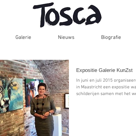
Galerie
Nieuws
Biografie
Expositie Galerie KunZst
In juni en juli 2015 organisee
in Maastricht een expositie w
schilderijen samen met het w
Engelen,...