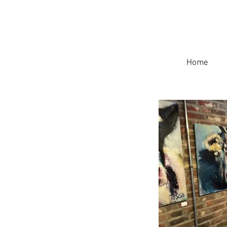
Tosca van der Griend
Home