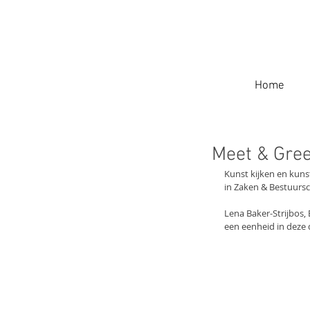
Tosca van der Griend
Home
Meet & Gree
Kunst kijken en kuns
in Zaken & Bestuursc
Lena Baker-Strijbos, 
een eenheid in deze 