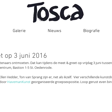
Galerie
Nieuws
Biografie
t op 3 juni 2016
tenaars ontmoeten. Dat kan tijdens de meet & greet op vrijdag 3 juni tussen 
entrum, Bastion 1-5 St. Oedenrode.
Ellen Vedder, Ton van Sprang zijn er, net als ikzelf.  Vier verschillende kunstd
door 
HavemanKunst
 georganiseerde groepsexpositie. Loop gerust even bi