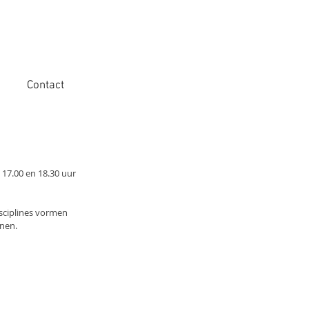
Contact
17.00 en 18.30 uur 
isciplines vormen 
nnen.